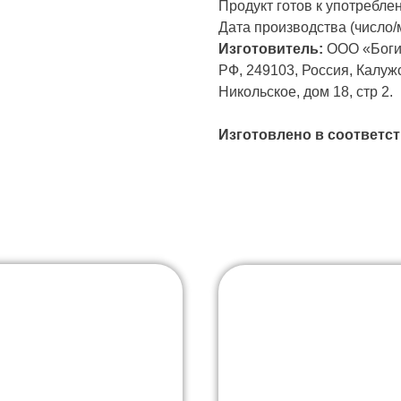
Продукт готов к употребле
Дата производства (число/м
Изготовитель:
ООО «Боги
РФ, 249103, Россия, Калуж
Никольское, дом 18, стр 2.
Изготовлено в соответств