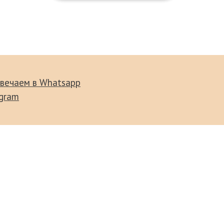
вечаем в Whatsapp
egram