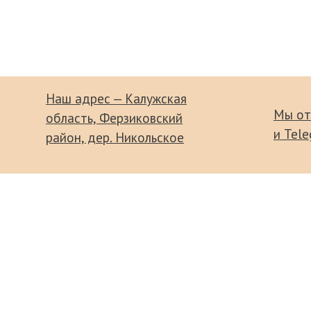
Наш адрес — Калужская
Мы от
область, Ферзиковский
и Tel
район, дер. Никольское