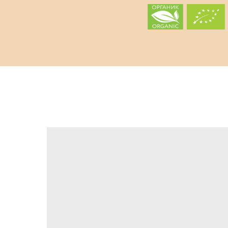
Мы переехали в Te
теперь можно тут: