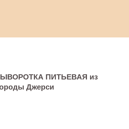
 СЫВОРОТКА ПИТЬЕВАЯ из
породы Джерси
Стать партнером