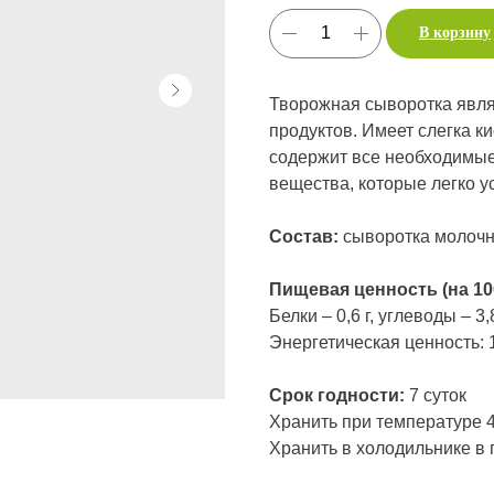
В корзину
Продук
Творожная сыворотка явля
продуктов. Имеет слегка к
содержит все необходимые
вещества, которые легко 
Состав:
сыворотка молочн
Пищевая ценность (на 100
Белки – 0,6 г, углеводы – 3,8
Энергетическая ценность: 1
Срок годности:
7 суток
Хранить при температуре 4(
Хранить в холодильнике в 